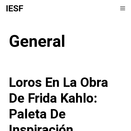
Saltar
IESF
Me
al
contenido
General
Loros En La Obra
De Frida Kahlo:
Paleta De
Inspiración