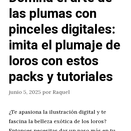
las plumas con
pinceles digitales:
imita el plumaje de
loros con estos
packs y tutoriales
junio 5, 2025
por
Raquel
¿Te apasiona la ilustración digital y te
fascina la belleza exótica de los loros?
Entonces necesitas dar un paso más en tu