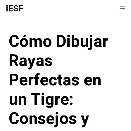
Saltar
IESF
Me
al
contenido
Cómo Dibujar
Rayas
Perfectas en
un Tigre:
Consejos y