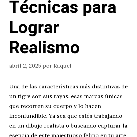
Técnicas para
Lograr
Realismo
abril 2, 2025
por
Raquel
Una de las características más distintivas de
un tigre son sus rayas, esas marcas únicas
que recorren su cuerpo y lo hacen
inconfundible. Ya sea que estés trabajando
en un dibujo realista o buscando capturar la
esencia de este majestuoso felino en tu arte,