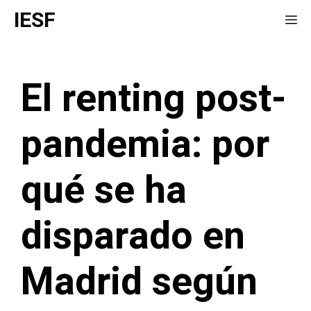
Saltar
IESF
Me
al
contenido
El renting post-
pandemia: por
qué se ha
disparado en
Madrid según