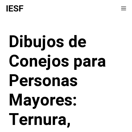
Saltar
IESF
Me
al
contenido
Dibujos de
Conejos para
Personas
Mayores:
Ternura,