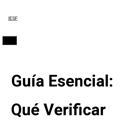
Saltar
IESF
al
contenido
Menú
Guía Esencial:
Qué Verificar