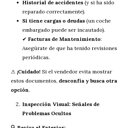
Historial de accidentes
(y si ha sido
reparado correctamente).
Si tiene cargas o deudas
(un coche
embargado puede ser incautado).
✔
Facturas de Mantenimiento
:
Asegúrate de que ha tenido revisiones
periódicas.
⚠
¡Cuidado!
Si el vendedor evita mostrar
estos documentos,
desconfía y busca otra
opción
.
Inspección Visual: Señales de
Problemas Ocultos
🔍
Revisa el Exterior: