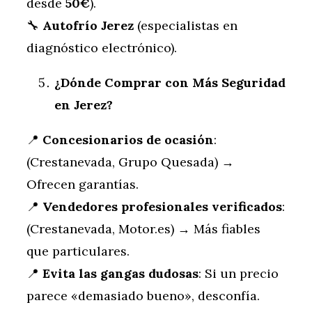
desde
50€
).
🔧
Autofrío Jerez
(especialistas en
diagnóstico electrónico).
¿Dónde Comprar con Más Seguridad
en Jerez?
📍
Concesionarios de ocasión
:
(Crestanevada, Grupo Quesada) →
Ofrecen garantías.
📍
Vendedores profesionales verificados
:
(Crestanevada, Motor.es) → Más fiables
que particulares.
📍
Evita las gangas dudosas
: Si un precio
parece «demasiado bueno», desconfía.