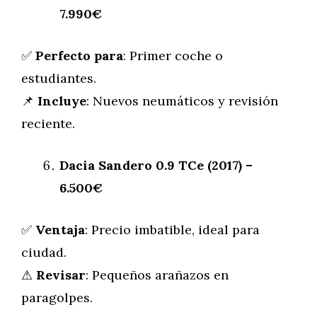
7.990€
✅
Perfecto para
: Primer coche o
estudiantes.
📌
Incluye
: Nuevos neumáticos y revisión
reciente.
Dacia Sandero 0.9 TCe (2017) –
6.500€
✅
Ventaja
: Precio imbatible, ideal para
ciudad.
⚠
Revisar
: Pequeños arañazos en
paragolpes.