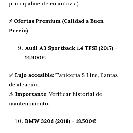
principalmente en autovía).
⚡
Ofertas Premium (Calidad a Buen
Precio)
Audi A3 Sportback 1.4 TFSI (2017) –
14.900€
✅
Lujo accesible
: Tapicería S Line, llantas
de aleación.
⚠
Importante
: Verificar historial de
mantenimiento.
BMW 320d (2018) – 18.500€