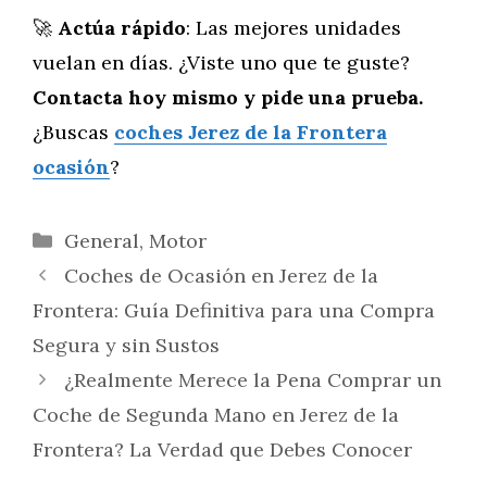
🚀
Actúa rápido
: Las mejores unidades
vuelan en días. ¿Viste uno que te guste?
Contacta hoy mismo y pide una prueba.
¿Buscas
coches Jerez de la Frontera
ocasión
?
Categorías
General
,
Motor
Coches de Ocasión en Jerez de la
Frontera: Guía Definitiva para una Compra
Segura y sin Sustos
¿Realmente Merece la Pena Comprar un
Coche de Segunda Mano en Jerez de la
Frontera? La Verdad que Debes Conocer