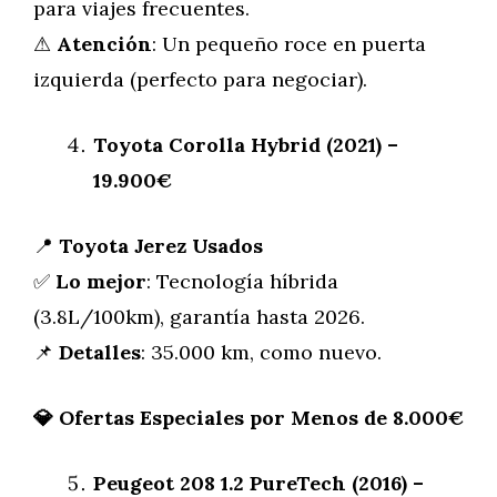
para viajes frecuentes.
⚠
Atención
: Un pequeño roce en puerta
izquierda (perfecto para negociar).
Toyota Corolla Hybrid (2021) –
19.900€
📍
Toyota Jerez Usados
✅
Lo mejor
: Tecnología híbrida
(3.8L/100km), garantía hasta 2026.
📌
Detalles
: 35.000 km, como nuevo.
💎
Ofertas Especiales por Menos de 8.000€
Peugeot 208 1.2 PureTech (2016) –