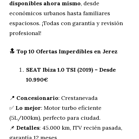
disponibles ahora mismo
, desde
económicos urbanos hasta familiares
espaciosos. ¡Todas con garantía y revisión
profesional!
🔝
Top 10 Ofertas Imperdibles en Jerez
SEAT Ibiza 1.0 TSI (2019) – Desde
10.990€
📍
Concesionario
: Crestanevada
✅
Lo mejor
: Motor turbo eficiente
(5L/100km), perfecto para ciudad.
📌
Detalles
: 45.000 km, ITV recién pasada,
garantía 12 meses.