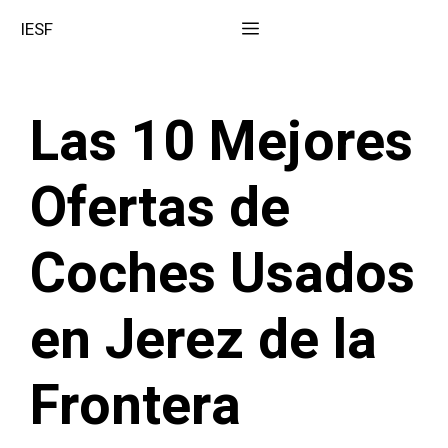
Saltar
Menú
IESF
al
contenido
Las 10 Mejores
Ofertas de
Coches Usados
en Jerez de la
Frontera