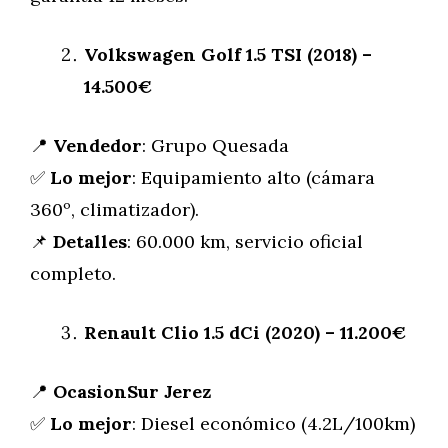
Volkswagen Golf 1.5 TSI (2018) –
14.500€
📍
Vendedor
: Grupo Quesada
✅
Lo mejor
: Equipamiento alto (cámara
360º, climatizador).
📌
Detalles
: 60.000 km, servicio oficial
completo.
Renault Clio 1.5 dCi (2020) – 11.200€
📍
OcasionSur Jerez
✅
Lo mejor
: Diesel económico (4.2L/100km)