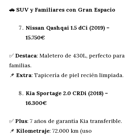
🚗
SUV y Familiares con Gran Espacio
Nissan Qashqai 1.5 dCi (2019) –
15.750€
✅
Destaca
: Maletero de 430L, perfecto para
familias.
📌
Extra
: Tapicería de piel recién limpiada.
Kia Sportage 2.0 CRDi (2018) –
16.300€
✅
Plus
: 7 años de garantía Kia transferible.
📌
Kilometraje
: 72.000 km (uso