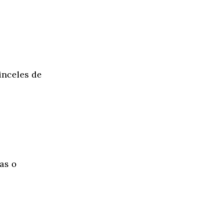
inceles de
as o