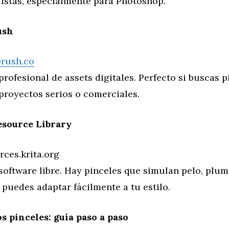
listas, especialmente para Photoshop.
ush
brush.co
rofesional de assets digitales. Perfecto si buscas p
proyectos serios o comerciales.
esource Library
rces.krita.org
 software libre. Hay pinceles que simulan pelo, plum
puedes adaptar fácilmente a tu estilo.
s pinceles: guía paso a paso