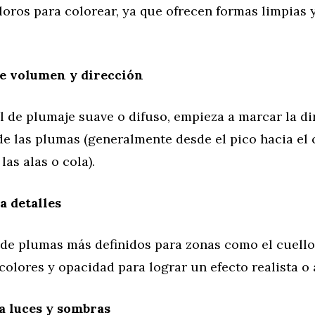
oros para colorear, ya que ofrecen formas limpias 
de volumen y dirección
 de plumaje suave o difuso, empieza a marcar la di
e las plumas (generalmente desde el pico hacia el 
las alas o cola).
a detalles
de plumas más definidos para zonas como el cuello, 
 colores y opacidad para lograr un efecto realista o a
ta luces y sombras