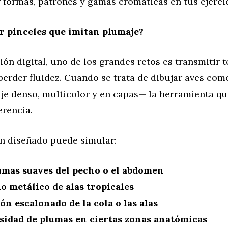
 formas, patrones y gamas cromáticas en tus ejercic
r pinceles que imitan plumaje?
ción digital, uno de los grandes retos es transmitir 
erder fluidez. Cuando se trata de dibujar aves com
je denso, multicolor y en capas— la herramienta q
erencia.
en diseñado puede simular:
umas suaves del pecho o el abdomen
lo metálico de alas tropicales
ón escalonado de la cola o las alas
sidad de plumas en ciertas zonas anatómicas