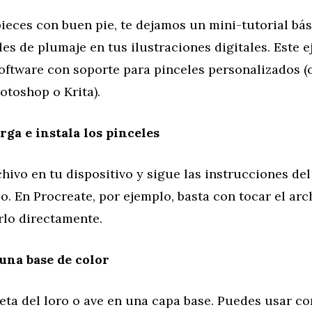
ieces con buen pie, te dejamos un mini-tutorial bás
les de plumaje en tus ilustraciones digitales. Este 
software con soporte para pinceles personalizados 
otoshop o Krita).
rga e instala los pinceles
hivo en tu dispositivo y sigue las instrucciones de
lo. En Procreate, por ejemplo, basta con tocar el ar
rlo directamente.
 una base de color
ueta del loro o ave en una capa base. Puedes usar c