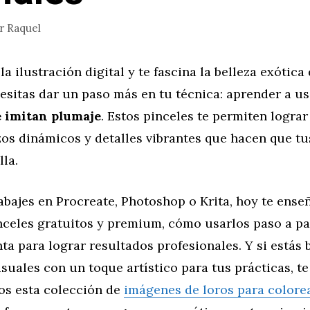
or
Raquel
la ilustración digital y te fascina la belleza exótica
esitas dar un paso más en tu técnica: aprender a u
e imitan plumaje
. Estos pinceles te permiten lograr
azos dinámicos y detalles vibrantes que hacen que t
lla.
rabajes en Procreate, Photoshop o Krita, hoy te en
nceles gratuitos y premium, cómo usarlos paso a pa
ta para lograr resultados profesionales. Y si estás
isuales con un toque artístico para tus prácticas, te
s esta colección de
imágenes de loros para colore