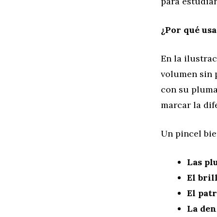
para estudiar
¿Por qué usa
En la ilustra
volumen sin p
con su pluma
marcar la dif
Un pincel bi
Las pl
El bril
El patr
La den