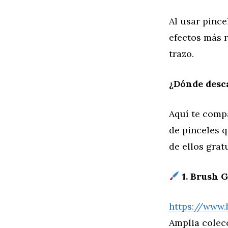
Al usar pince
efectos más r
trazo.
¿Dónde desca
Aquí te comp
de pinceles 
de ellos grat
1. Brush G
https://www.
Amplia colecc