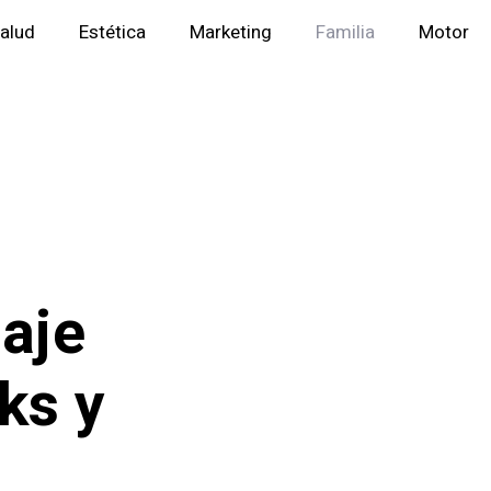
alud
Estética
Marketing
Familia
Motor
maje
ks y