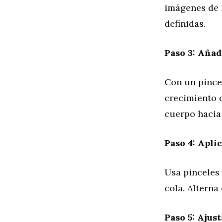
imágenes de l
definidas.
Paso 3: Aña
Con un pincel
crecimiento d
cuerpo hacia 
Paso 4: Aplic
Usa pinceles 
cola. Alterna
Paso 5: Ajus