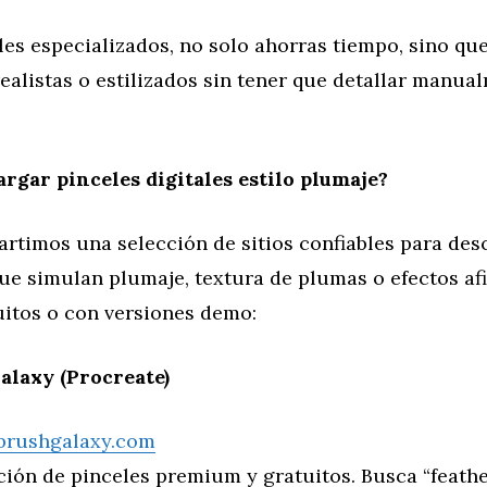
les especializados, no solo ahorras tiempo, sino qu
ealistas o estilizados sin tener que detallar manua
rgar pinceles digitales estilo plumaje?
artimos una selección de sitios confiables para des
que simulan plumaje, textura de plumas o efectos a
uitos o con versiones demo:
alaxy (Procreate)
brushgalaxy.com
ión de pinceles premium y gratuitos. Busca “feathe