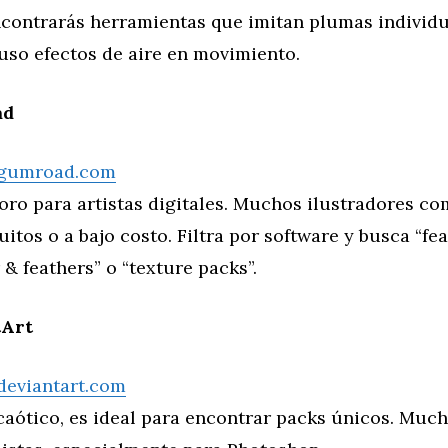
ncontrarás herramientas que imitan plumas individu
uso efectos de aire en movimiento.
ad
.gumroad.com
oro para artistas digitales. Muchos ilustradores c
uitos o a bajo costo. Filtra por software y busca “fe
r & feathers” o “texture packs”.
tArt
deviantart.com
aótico, es ideal para encontrar packs únicos. Much