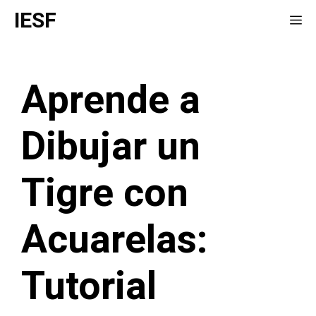
Saltar
IESF
Me
al
contenido
Aprende a
Dibujar un
Tigre con
Acuarelas:
Tutorial