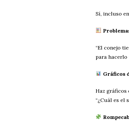
Sí, incluso e
Problemas
“El conejo ti
para hacerlo
Gráficos d
Haz gráficos
“¿Cuál es el 
Rompecabe