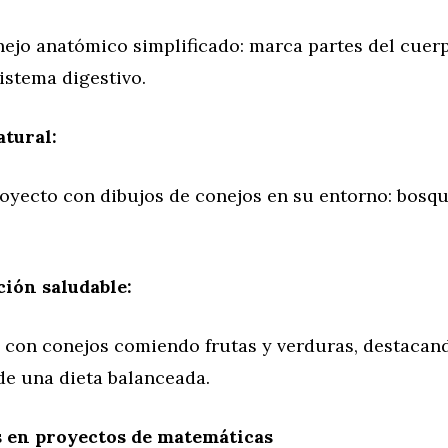
nejo anatómico simplificado: marca partes del cuerp
istema digestivo.
tural:
royecto con dibujos de conejos en su entorno: bosqu
ión saludable:
s con conejos comiendo frutas y verduras, destacan
de una dieta balanceada.
s en proyectos de matemáticas