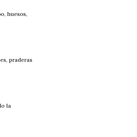
o, huesos,
es, praderas
do la