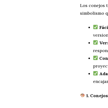
Los conejos 
simbolismo qu
Fáci
version
Ver
respons
Con
proyec
Ada
encaja
1. Conejos