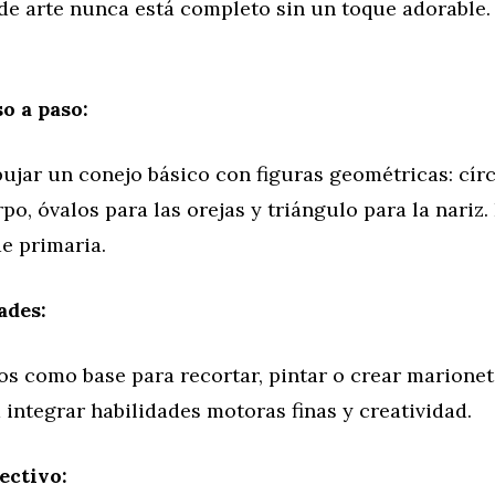
de arte nunca está completo sin un toque adorable.
o a paso:
ujar un conejo básico con figuras geométricas: círc
po, óvalos para las orejas y triángulo para la nariz.
e primaria.
des:
os como base para recortar, pintar o crear marionet
 integrar habilidades motoras finas y creatividad.
ectivo: