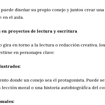
puede diseñar su propio conejo y juntos crear una 
e en el aula.
 en proyectos de lectura y escritura
o gira en torno a la lectura o redacción creativa, lo
tirse en personajes clave:
lustrados:
ento donde un conejo sea el protagonista. Puede se
 lección moral o una historia autobiográfica del co
suales: