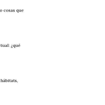
co cosas que
tual: ¿qué
hábitats,