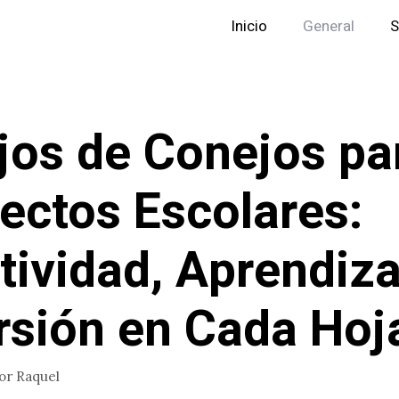
Inicio
General
S
jos de Conejos pa
ectos Escolares:
tividad, Aprendiza
rsión en Cada Hoj
or
Raquel