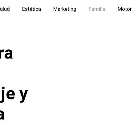
alud
Estética
Marketing
Familia
Motor
ra
je y
a