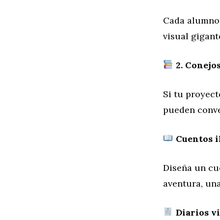
Cada alumno 
visual gigant
2. Conejos
Si tu proyect
pueden conver
Cuentos i
Diseña un cu
aventura, una
Diarios vi