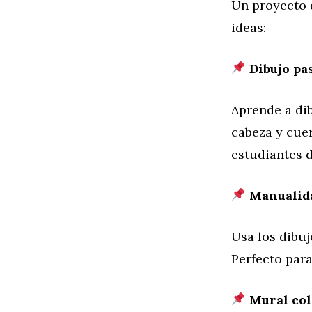
Un proyecto 
ideas:
Dibujo pas
Aprende a dib
cabeza y cuer
estudiantes d
Manualida
Usa los dibuj
Perfecto para
Mural col