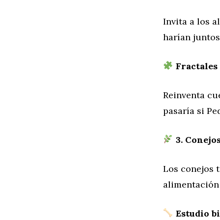
Invita a los 
harían juntos
Fractales 
Reinventa cue
pasaría si Pe
3. Conejos
Los conejos t
alimentación
Estudio bi