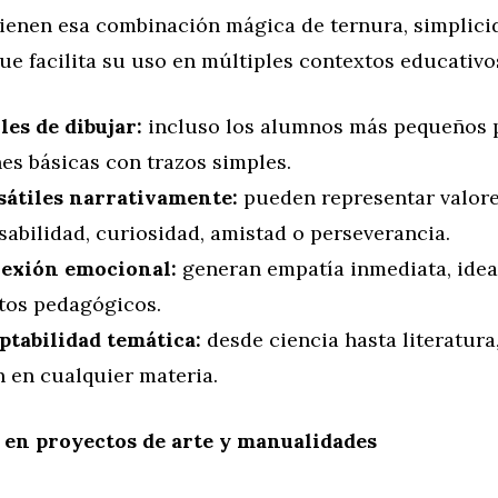
tienen esa combinación mágica de ternura, simplici
e facilita su uso en múltiples contextos educativo
les de dibujar:
incluso los alumnos más pequeños 
es básicas con trazos simples.
sátiles narrativamente:
pueden representar valor
abilidad, curiosidad, amistad o perseverancia.
exión emocional:
generan empatía inmediata, idea
tos pedagógicos.
ptabilidad temática:
desde ciencia hasta literatura
n en cualquier materia.
 en proyectos de arte y manualidades