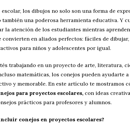
 escolar, los dibujos no solo son una forma de expr
ino también una poderosa herramienta educativa. Y c
ar la atención de los estudiantes mientras aprende
e convierten en aliados perfectos: fáciles de dibujar,
activos para niños y adolescentes por igual.
tés trabajando en un proyecto de arte, literatura, c
incluso matemáticas, los conejos pueden ayudarte a
activo y memorable. En este artículo te mostramos 
onejos para proyectos escolares,
con ideas creativa
onsejos prácticos para profesores y alumnos.
ncluir conejos en proyectos escolares?