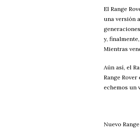
El Range Rov
una versión a
generaciones 
y, finalmente
Mientras vend
Aún así, el R
Range Rover e
echemos un v
Nuevo Range