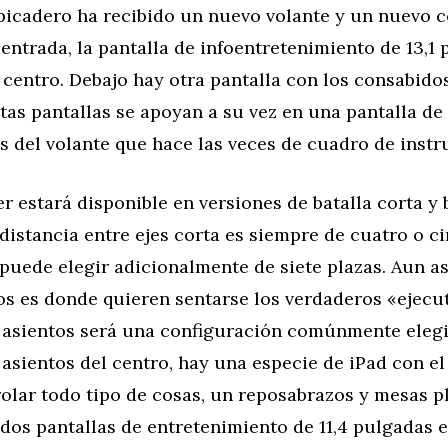
lpicadero ha recibido un nuevo volante y un nuevo 
 entrada, la pantalla de infoentretenimiento de 13,1
 centro. Debajo hay otra pantalla con los consabid
stas pantallas se apoyan a su vez en una pantalla de
s del volante que hace las veces de cuadro de inst
r estará disponible en versiones de batalla corta y 
istancia entre ejes corta es siempre de cuatro o ci
puede elegir adicionalmente de siete plazas. Aun as
tos es donde quieren sentarse los verdaderos «ejecut
o asientos será una configuración comúnmente elegi
 asientos del centro, hay una especie de iPad con el
olar todo tipo de cosas, un reposabrazos y mesas p
os pantallas de entretenimiento de 11,4 pulgadas e