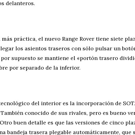
os delanteros.
 más práctica, el nuevo Range Rover tiene siete pla
legar los asientos traseros con sólo pulsar un bot
 por supuesto se mantiene el «portón trasero divid
bre por separado de la inferior.
tecnológico del interior es la incorporación de SOT
 También conocido de sus rivales, pero es bueno ver
Otro buen detalle es que las versiones de cinco pla
na bandeja trasera plegable automáticamente, que s