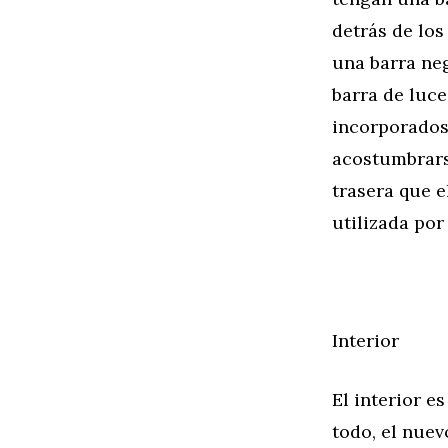
detrás de los
una barra neg
barra de luce
incorporados 
acostumbrars
trasera que e
utilizada por
Interior
El interior e
todo, el nue