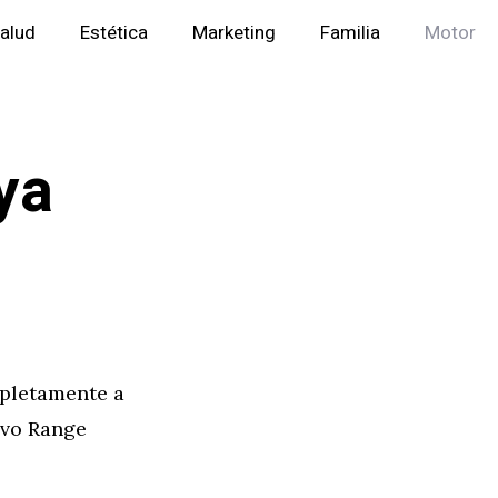
alud
Estética
Marketing
Familia
Motor
ya
mpletamente a
evo Range