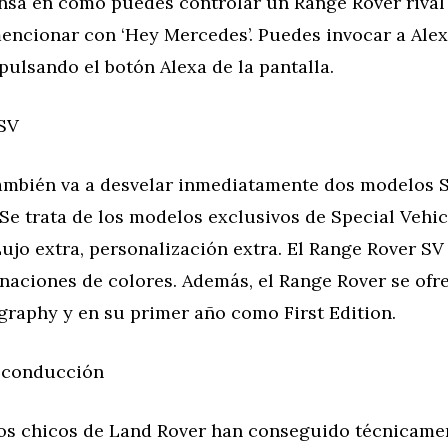
ensa en cómo puedes controlar un Range Rover rival
mencionar con ‘Hey Mercedes’. Puedes invocar a Ale
 pulsando el botón Alexa de la pantalla.
SV
ambién va a desvelar inmediatamente dos modelos S
Se trata de los modelos exclusivos de Special Vehic
ujo extra, personalización extra. El Range Rover SV
naciones de colores. Además, el Range Rover se ofr
graphy y en su primer año como First Edition.
 conducción
los chicos de Land Rover han conseguido técnicame