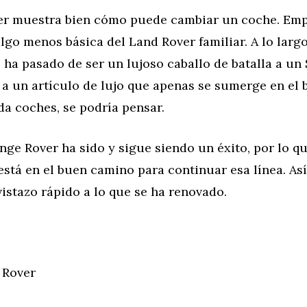
er muestra bien cómo puede cambiar un coche. Em
lgo menos básica del Land Rover familiar. A lo larg
ha pasado de ser un lujoso caballo de batalla a un
, a un artículo de lujo que apenas se sumerge en el 
a coches, se podría pensar.
ange Rover ha sido y sigue siendo un éxito, por lo q
stá en el buen camino para continuar esa línea. As
istazo rápido a lo que se ha renovado.
 Rover