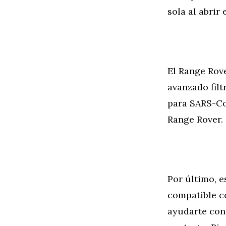
sola al abrir 
El Range Rov
avanzado filt
para SARS-Co
Range Rover.
Por último, e
compatible c
ayudarte con 