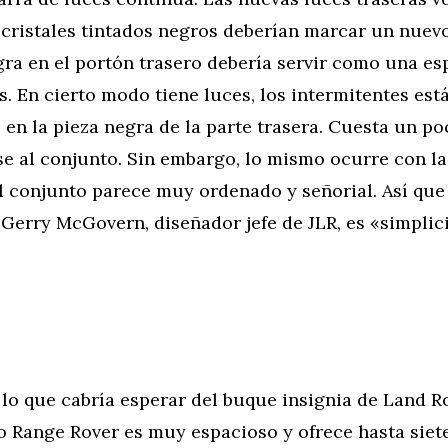
 cristales tintados negros deberían marcar un nuevo
ra en el portón trasero debería servir como una es
s. En cierto modo tiene luces, los intermitentes est
en la pieza negra de la parte trasera. Cuesta un po
e al conjunto. Sin embargo, lo mismo ocurre con la
l conjunto parece muy ordenado y señorial. Así que 
 Gerry McGovern, diseñador jefe de JLR, es «simplic
s lo que cabría esperar del buque insignia de Land R
vo Range Rover es muy espacioso y ofrece hasta siet