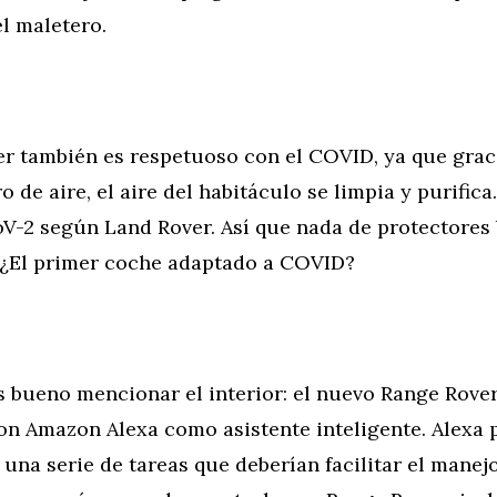
el maletero.
er también es respetuoso con el COVID, ya que grac
ro de aire, el aire del habitáculo se limpia y purific
V-2 según Land Rover. Así que nada de protectores 
 ¿El primer coche adaptado a COVID?
s bueno mencionar el interior: el nuevo Range Rover
on Amazon Alexa como asistente inteligente. Alexa
una serie de tareas que deberían facilitar el manejo