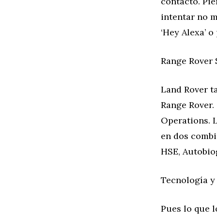
contacto. Pi
intentar no 
‘Hey Alexa’ o
Range Rover 
Land Rover t
Range Rover. 
Operations. L
en dos combi
HSE, Autobio
Tecnología y
Pues lo que 