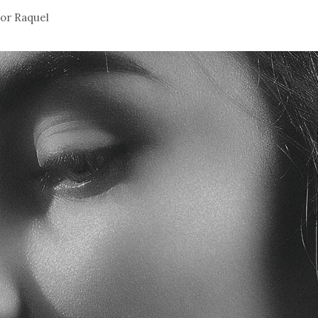
por
Raquel