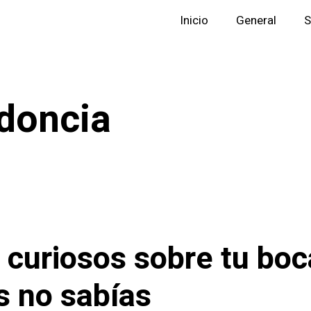
Inicio
General
S
doncia
 curiosos sobre tu bo
s no sabías