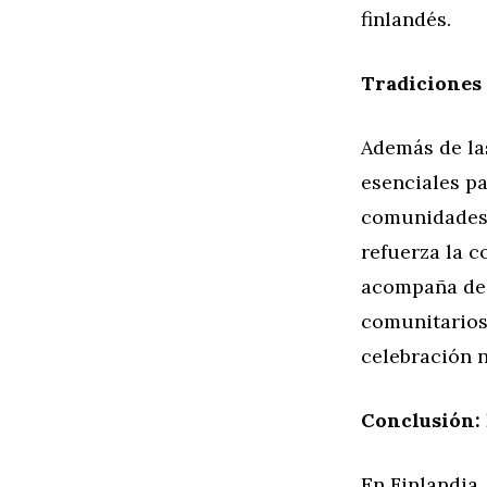
finlandés.
Tradiciones 
Además de la
esenciales p
comunidades, 
refuerza la c
acompaña de 
comunitarios
celebración 
Conclusión:
En Finlandia,