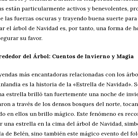
us están particularmente activos y benevolentes, pr
e las fuerzas oscuras y trayendo buena suerte para
r el árbol de Navidad es, por tanto, una forma de h
segurar su favor.
ededor del Árbol: Cuentos de Invierno y Magia
eyendas más encantadoras relacionadas con los árbo
nlandia es la historia de la «Estrella de Navidad».
na estrella brilló tan fuertemente una noche de inv
ron a través de los densos bosques del norte, toca
do en ellos un brillo mágico. Este fenómeno es rec
r una estrella en la cima del árbol de Navidad, sim
lla de Belén, sino también este mágico evento del fo