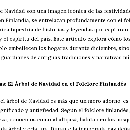
de Navidad son una imagen icónica de las festivida
en Finlandia, se entrelazan profundamente con el fol
rica tapestria de historias y leyendas que capturan 
 el espíritu del país. Este artículo explora cómo lo
olo embellecen los hogares durante diciembre, sin
guardianes de antiguas tradiciones y narrativas mí
as: El Árbol de Navidad en el Folclore Finlandés
, el árbol de Navidad es más que un mero adorno; es
gnificado y antigüedad. Según el folclore finlandés,
eza, conocidos como «haltijas», habitan en los bosq
da árbol y criatura. Durante la temporada navideña