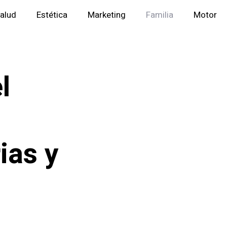
alud
Estética
Marketing
Familia
Motor
l
ias y