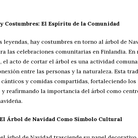
y Costumbres: El Espíritu de la Comunidad
s leyendas, hay costumbres en torno al árbol de Na
ara las celebraciones comunitarias en Finlandia. E
el acto de cortar el árbol es una actividad comuna
onexión entre las personas y la naturaleza. Esta tra
cánticos y comidas compartidas, fortaleciendo los 
 y reafirmando la importancia del árbol como centr
navideña.
 El Árbol de Navidad Como Símbolo Cultural
 el árbol de Navidad trasciende su papel decorativo