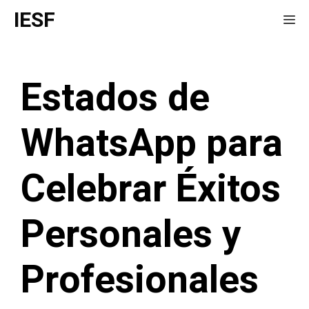
Saltar
IESF
Me
al
contenido
Estados de
WhatsApp para
Celebrar Éxitos
Personales y
Profesionales