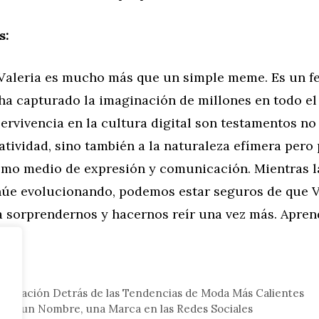
s:
Valeria es mucho más que un simple meme. Es un 
 ha capturado la imaginación de millones en todo e
ervivencia en la cultura digital son testamentos no
atividad, sino también a la naturaleza efímera pero
como medio de expresión y comunicación. Mientras l
inúe evolucionando, podemos estar seguros de que V
ara sorprendernos y hacernos reír una vez más. Apre
ria
.
eral
Inspiración Detrás de las Tendencias de Moda Más Calientes
 que un Nombre, una Marca en las Redes Sociales