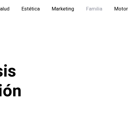
alud
Estética
Marketing
Familia
Motor
sis
ión