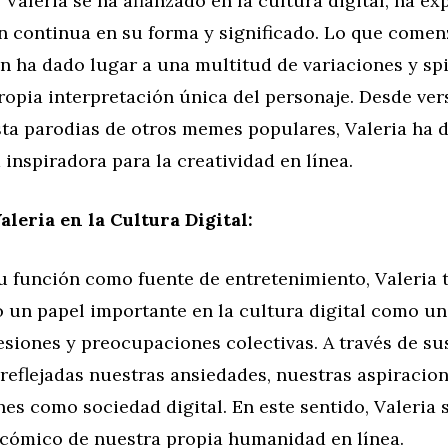
Valeria se ha afianzado en la cultura digital, ha e
n continua en su forma y significado. Lo que come
 ha dado lugar a una multitud de variaciones y spi
ropia interpretación única del personaje. Desde ver
ta parodias de otros memes populares, Valeria ha
inspiradora para la creatividad en línea.
aleria en la Cultura Digital:
su función como fuente de entretenimiento, Valeria
un papel importante en la cultura digital como un 
esiones y preocupaciones colectivas. A través de s
reflejadas nuestras ansiedades, nuestras aspiracion
es como sociedad digital. En este sentido, Valeria 
 cómico de nuestra propia humanidad en línea.