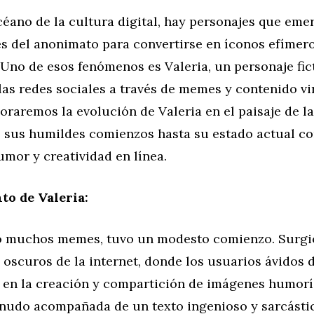
céano de la cultura digital, hay personajes que eme
s del anonimato para convertirse en íconos efímer
Uno de esos fenómenos es Valeria, un personaje fic
as redes sociales a través de memes y contenido vir
loraremos la evolución de Valeria en el paisaje de l
de sus humildes comienzos hasta su estado actual c
mor y creatividad en línea.
to de Valeria:
o muchos memes, tuvo un modesto comienzo. Surgió
oscuros de la internet, donde los usuarios ávidos 
n en la creación y compartición de imágenes humorí
nudo acompañada de un texto ingenioso y sarcásti