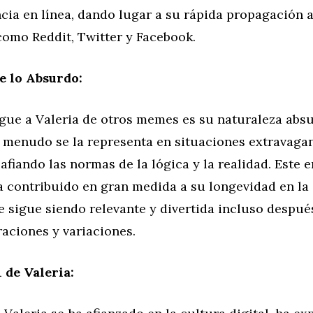
cia en línea, dando lugar a su rápida propagación a
como Reddit, Twitter y Facebook.
e lo Absurdo:
ngue a Valeria de otros memes es su naturaleza abs
A menudo se la representa en situaciones extravaga
safiando las normas de la lógica y la realidad. Este 
a contribuido en gran medida a su longevidad en la
ue sigue siendo relevante y divertida incluso despué
raciones y variaciones.
 de Valeria: