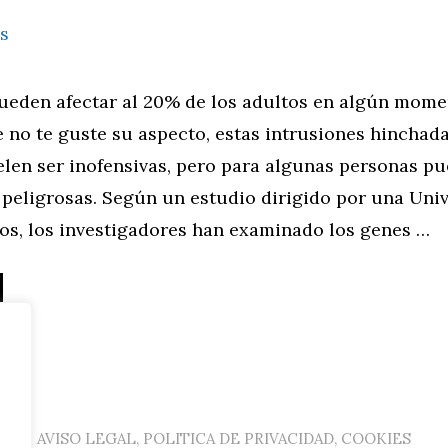
pueden afectar al 20% de los adultos en algún mome
 no te guste su aspecto, estas intrusiones hinchada
elen ser inofensivas, pero para algunas personas p
 peligrosas. Según un estudio dirigido por una Uni
os, los investigadores han examinado los genes …
AVISO LEGAL, POLITICA DE PRIVACIDAD, COOKIES