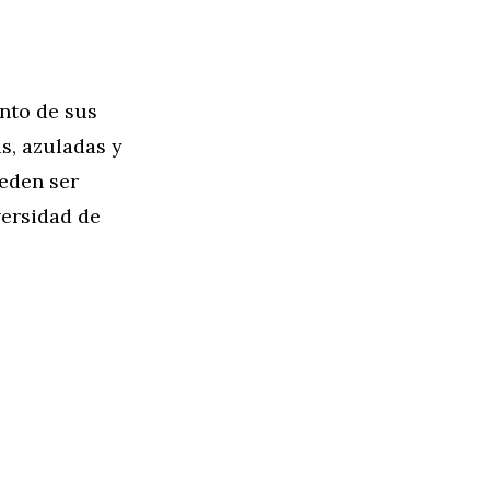
nto de sus
s, azuladas y
ueden ser
versidad de