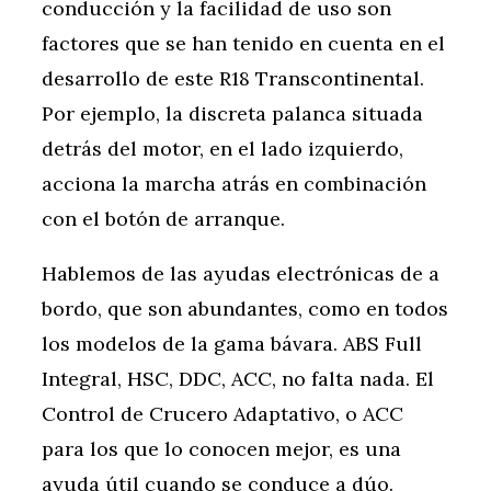
conducción y la facilidad de uso son
factores que se han tenido en cuenta en el
desarrollo de este R18 Transcontinental.
Por ejemplo, la discreta palanca situada
detrás del motor, en el lado izquierdo,
acciona la marcha atrás en combinación
con el botón de arranque.
Hablemos de las ayudas electrónicas de a
bordo, que son abundantes, como en todos
los modelos de la gama bávara. ABS Full
Integral, HSC, DDC, ACC, no falta nada. El
Control de Crucero Adaptativo, o ACC
para los que lo conocen mejor, es una
ayuda útil cuando se conduce a dúo.