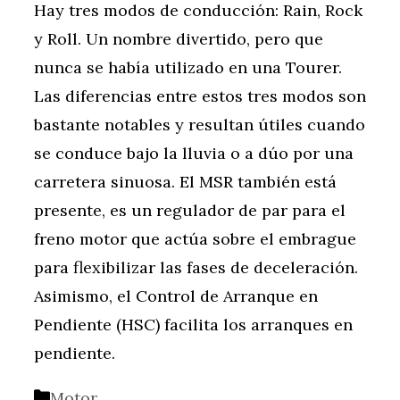
Hay tres modos de conducción: Rain, Rock
y Roll. Un nombre divertido, pero que
nunca se había utilizado en una Tourer.
Las diferencias entre estos tres modos son
bastante notables y resultan útiles cuando
se conduce bajo la lluvia o a dúo por una
carretera sinuosa. El MSR también está
presente, es un regulador de par para el
freno motor que actúa sobre el embrague
para flexibilizar las fases de deceleración.
Asimismo, el Control de Arranque en
Pendiente (HSC) facilita los arranques en
pendiente.
Categorías
Motor