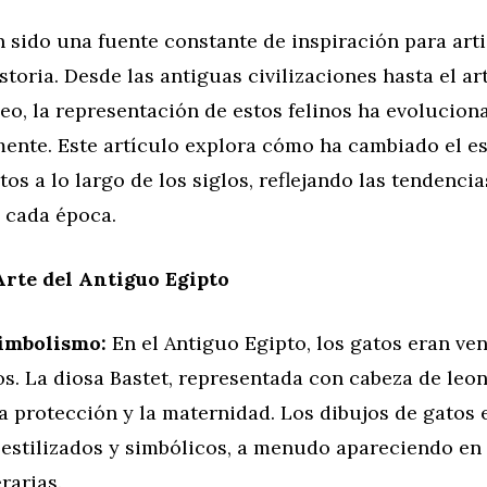
 sido una fuente constante de inspiración para arti
istoria. Desde las antiguas civilizaciones hasta el ar
o, la representación de estos felinos ha evolucion
mente. Este artículo explora cómo ha cambiado el es
tos a lo largo de los siglos, reflejando las tendencia
 cada época.
Arte del Antiguo Egipto
Simbolismo:
En el Antiguo Egipto, los gatos eran v
s. La diosa Bastet, representada con cabeza de leon
a protección y la maternidad. Los dibujos de gatos 
estilizados y simbólicos, a menudo apareciendo en 
rarias.