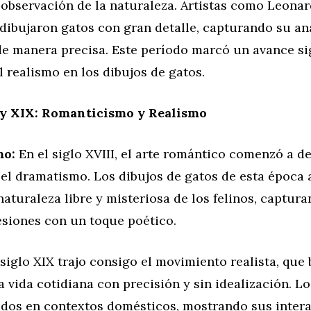
 observación de la naturaleza. Artistas como Leonar
 dibujaron gatos con gran detalle, capturando su a
e manera precisa. Este período marcó un avance sig
el realismo en los dibujos de gatos.
 y XIX: Romanticismo y Realismo
mo:
En el siglo XVIII, el arte romántico comenzó a de
 el dramatismo. Los dibujos de gatos de esta época
 naturaleza libre y misteriosa de los felinos, captur
esiones con un toque poético.
siglo XIX trajo consigo el movimiento realista, que
a vida cotidiana con precisión y sin idealización. L
ados en contextos domésticos, mostrando sus inter