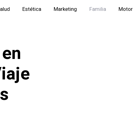
alud
Estética
Marketing
Familia
Motor
 en
iaje
os