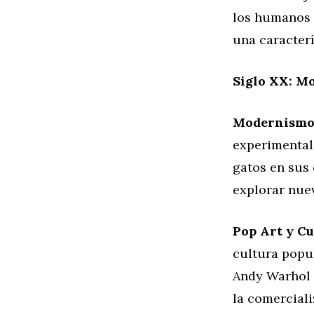
los humanos y
una caracterí
Siglo XX: M
Modernismo
experimental
gatos en sus 
explorar nuev
Pop Art y Cu
cultura popul
Andy Warhol r
la comerciali