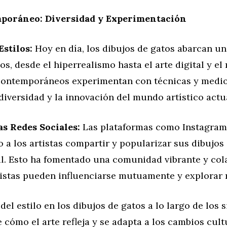
poráneo: Diversidad y Experimentación
Estilos:
Hoy en día, los dibujos de gatos abarcan u
os, desde el hiperrealismo hasta el arte digital y e
 contemporáneos experimentan con técnicas y medio
 diversidad y la innovación del mundo artístico actu
as Redes Sociales:
Las plataformas como Instagram 
 a los artistas compartir y popularizar sus dibujos
l. Esto ha fomentado una comunidad vibrante y cola
tistas pueden influenciarse mutuamente y explorar 
del estilo en los dibujos de gatos a lo largo de los 
 cómo el arte refleja y se adapta a los cambios cult