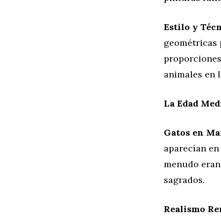
Estilo y Técn
geométricas p
proporciones 
animales en l
La Edad Med
Gatos en Ma
aparecían en 
menudo eran s
sagrados.
Realismo Re