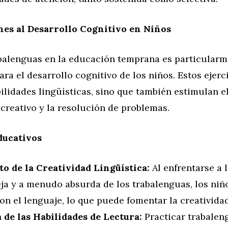
es al Desarrollo Cognitivo en Niños
abalenguas en la educación temprana es particular
ara el desarrollo cognitivo de los niños. Estos ejerc
lidades lingüísticas, sino que también estimulan e
creativo y la resolución de problemas.
ducativos
o de la Creatividad Lingüística:
Al enfrentarse a 
ja y a menudo absurda de los trabalenguas, los niñ
on el lenguaje, lo que puede fomentar la creatividad
 de las Habilidades de Lectura:
Practicar trabale