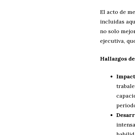
El acto de me
incluidas aqu
no solo mejor
ejecutiva, qu
Hallazgos de
Impact
trabale
capaci
period
Desarr
intens
habilid