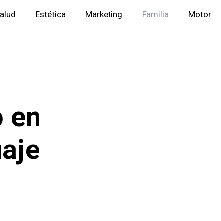
alud
Estética
Marketing
Familia
Motor
o en
uaje