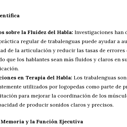
entífica
os sobre la Fluidez del Habla:
Investigaciones han
 práctica regular de trabalenguas puede ayudar a a
ad de la articulación y reducir las tasas de errores 
o que los hablantes sean más fluidos y claros en s
cación.
ciones en Terapia del Habla:
Los trabalenguas son
ntemente utilizados por logopedas como parte de 
litación para mejorar la coordinación de los múscul
pacidad de producir sonidos claros y precisos.
 Memoria y la Función Ejecutiva