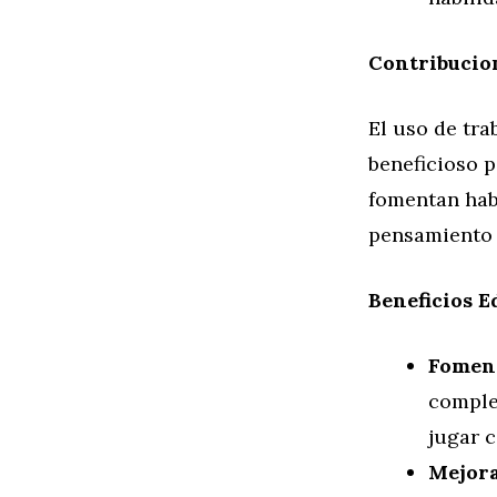
Contribucion
El uso de tr
beneficioso p
fomentan habi
pensamiento 
Beneficios E
Foment
comple
jugar c
Mejora