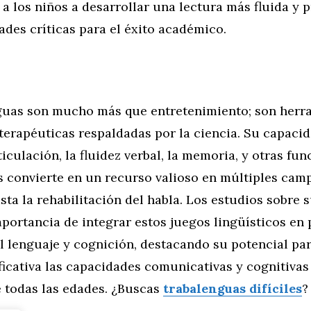
a los niños a desarrollar una lectura más fluida y p
ades críticas para el éxito académico.
guas son mucho más que entretenimiento; son herr
terapéuticas respaldadas por la ciencia. Su capaci
ticulación, la fluidez verbal, la memoria, y otras fu
s convierte en un recurso valioso en múltiples camp
ta la rehabilitación del habla. Los estudios sobre s
mportancia de integrar estos juegos lingüísticos e
l lenguaje y cognición, destacando su potencial pa
icativa las capacidades comunicativas y cognitivas
e todas las edades. ¿Buscas
trabalenguas difíciles
?