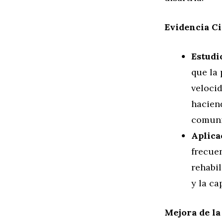
Evidencia Ci
Estudi
que la
velocid
haciend
comuni
Aplica
frecue
rehabi
y la ca
Mejora de la