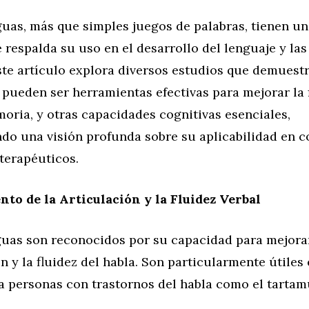
guas, más que simples juegos de palabras, tienen u
e respalda su uso en el desarrollo del lenguaje y las
Este artículo explora diversos estudios que demuest
pueden ser herramientas efectivas para mejorar la 
moria, y otras capacidades cognitivas esenciales,
do una visión profunda sobre su aplicabilidad en c
terapéuticos.
nto de la Articulación y la Fluidez Verbal
guas son reconocidos por su capacidad para mejorar
 y la fluidez del habla. Son particularmente útiles 
a personas con trastornos del habla como el tartam