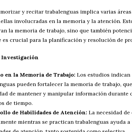
morizar y recitar trabalenguas implica varias áreas
ellas involucradas en la memoria y la atención. Est
an la memoria de trabajo, sino que también potenci
e es crucial para la planificación y resolución de p
 Investigación
o en la Memoria de Trabajo:
Los estudios indican 
nguas pueden fortalecer la memoria de trabajo, que
dad de mantener y manipular información durante 
os de tiempo.
ollo de Habilidades de Atención:
La necesidad de 
amente mientras se practican trabalenguas ayuda a 
ades de atención, tanto sostenida como selectiva.