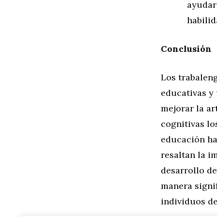
ayudar 
habilid
Conclusión
Los trabalen
educativas y 
mejorar la ar
cognitivas lo
educación has
resaltan la i
desarrollo de
manera signif
individuos d