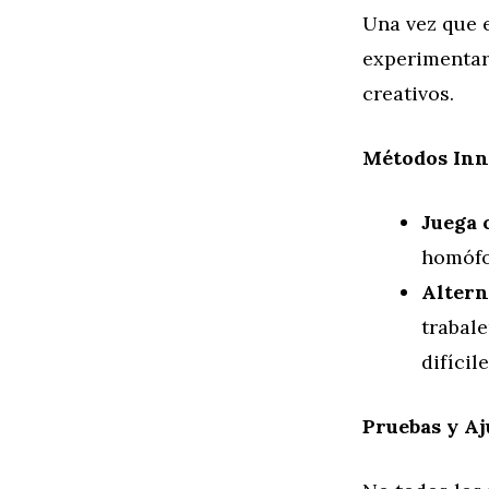
Una vez que 
experimentar
creativos.
Métodos Inn
Juega 
homófo
Altern
trabal
difícil
Pruebas y Aj