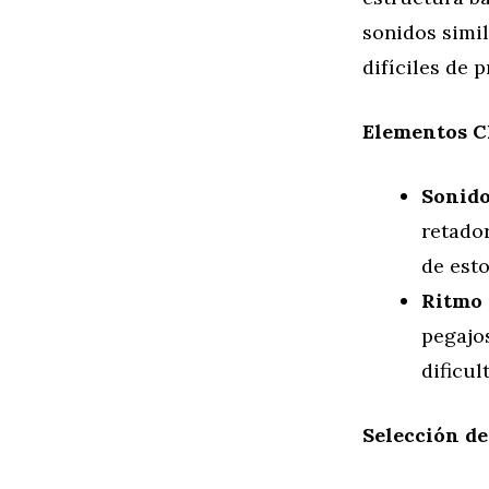
sonidos simil
difíciles de 
Elementos C
Sonido
retado
de esto
Ritmo 
pegajo
dificul
Selección de