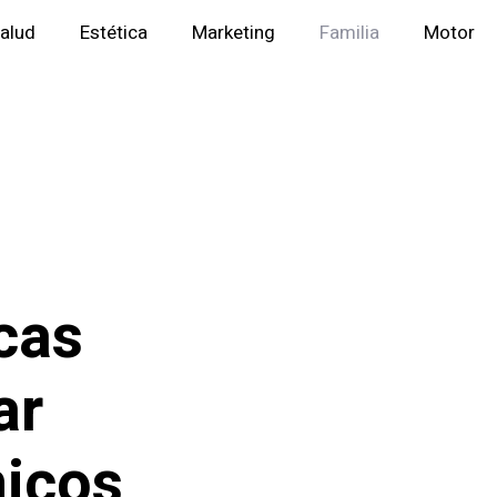
alud
Estética
Marketing
Familia
Motor
cas
ar
nicos