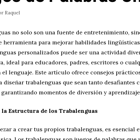
or
Raquel
guas no solo son una fuente de entretenimiento, si
 herramienta para mejorar habilidades lingüísticas 
enguas personalizados puede ser una actividad diver
, ideal para educadores, padres, escritores o cual
 el lenguaje. Este artículo ofrece consejos práctico
ra diseñar trabalenguas que sean tanto desafiantes
, garantizando momentos de diversión y aprendizaje
la Estructura de los Trabalenguas
zar a crear tus propios trabalenguas, es esencial 
sica. Los trabalenguas son juegos de palabras que u