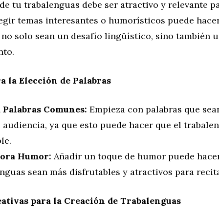
de tu trabalenguas debe ser atractivo y relevante p
legir temas interesantes o humorísticos puede hace
no solo sean un desafío lingüístico, sino también 
nto.
a la Elección de Palabras
a Palabras Comunes:
Empieza con palabras que sean
u audiencia, ya que esto puede hacer que el trabale
le.
pora Humor:
Añadir un toque de humor puede hacer
nguas sean más disfrutables y atractivos para recita
ativas para la Creación de Trabalenguas