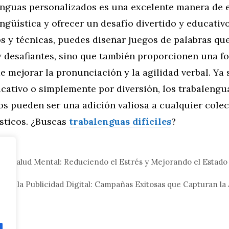
enguas personalizados es una excelente manera de e
ingüística y ofrecer un desafío divertido y educativ
s y técnicas, puedes diseñar juegos de palabras qu
y desafiantes, sino que también proporcionen una f
e mejorar la pronunciación y la agilidad verbal. Ya
cativo o simplemente por diversión, los trabalengu
os pueden ser una adición valiosa a cualquier cole
ísticos. ¿Buscas
trabalenguas difíciles
?
eral
 y Salud Mental: Reduciendo el Estrés y Mejorando el Estad
da
 en la Publicidad Digital: Campañas Exitosas que Capturan l
ras