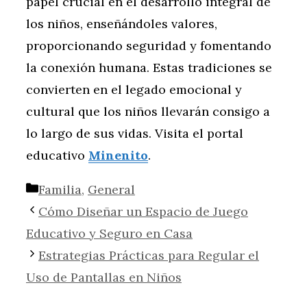
papel crucial en el desarrollo integral de
los niños, enseñándoles valores,
proporcionando seguridad y fomentando
la conexión humana. Estas tradiciones se
convierten en el legado emocional y
cultural que los niños llevarán consigo a
lo largo de sus vidas. Visita el portal
educativo
Minenito
.
Categorías
Familia
,
General
Cómo Diseñar un Espacio de Juego
Educativo y Seguro en Casa
Estrategias Prácticas para Regular el
Uso de Pantallas en Niños