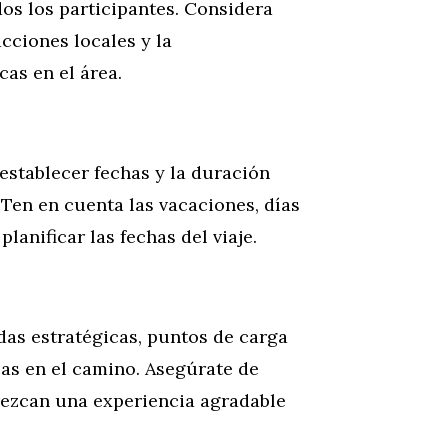
dos los participantes. Considera
acciones locales y la
cas en el área.
stablecer fechas y la duración
 Ten en cuenta las vacaciones, días
lanificar las fechas del viaje.
das estratégicas, puntos de carga
cas en el camino. Asegúrate de
frezcan una experiencia agradable