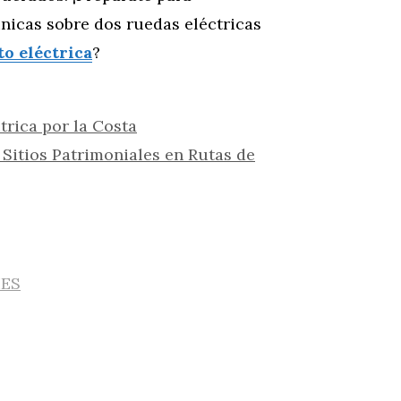
únicas sobre dos ruedas eléctricas
o eléctrica
?
trica por la Costa
y Sitios Patrimoniales en Rutas de
IES