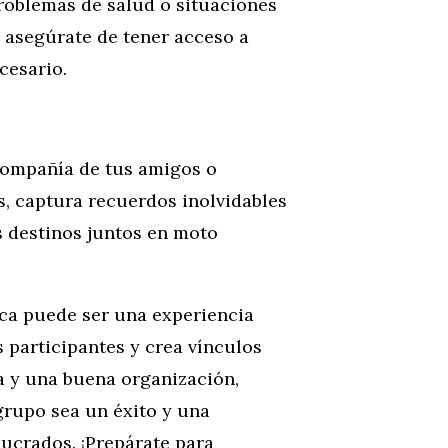
problemas de salud o situaciones
 asegúrate de tener acceso a
cesario.
n compañía de tus amigos o
s, captura recuerdos inolvidables
s destinos juntos en moto
ica puede ser una experiencia
os participantes y crea vínculos
a y una buena organización,
grupo sea un éxito y una
ucrados. ¡Prepárate para