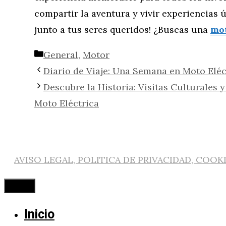
compartir la aventura y vivir experiencias 
junto a tus seres queridos! ¿Buscas una
mot
Categorías
General
,
Motor
Diario de Viaje: Una Semana en Moto Eléc
Descubre la Historia: Visitas Culturales 
Moto Eléctrica
AVISO LEGAL, POLITICA DE PRIVACIDAD, COOK
Cerrar
Inicio