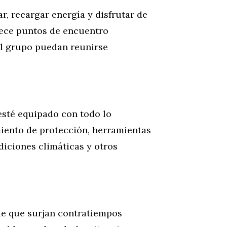
, recargar energía y disfrutar de
blece puntos de encuentro
el grupo puedan reunirse
sté equipado con todo lo
miento de protección, herramientas
iciones climáticas y otros
de que surjan contratiempos