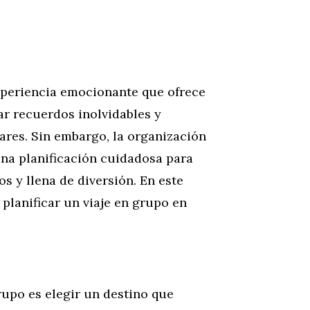
xperiencia emocionante que ofrece
ar recuerdos inolvidables y
ares. Sin embargo, la organización
una planificación cuidadosa para
s y llena de diversión. En este
 planificar un viaje en grupo en
grupo es elegir un destino que