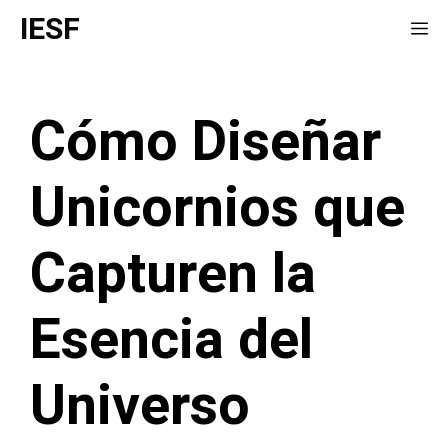
Saltar
IESF
Me
al
contenido
Cómo Diseñar
Unicornios que
Capturen la
Esencia del
Universo