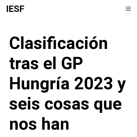
Saltar
IESF
Me
al
contenido
Clasificación
tras el GP
Hungría 2023 y
seis cosas que
nos han