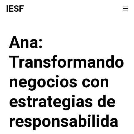
Saltar
IESF
Me
al
contenido
Ana:
Transformando
negocios con
estrategias de
responsabilida